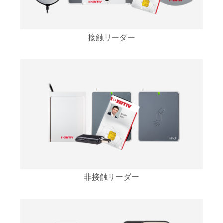
接触リーダー
非接触リーダー