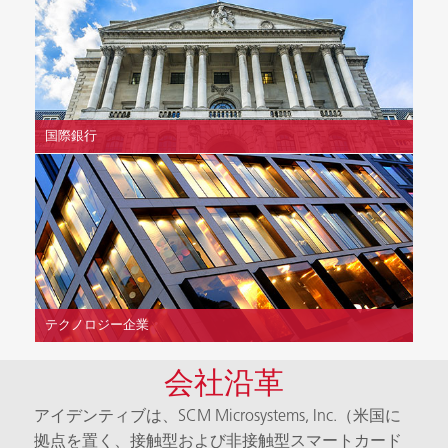
国際銀行
テクノロジー企業
会社沿革
アイデンティブは、SCM Microsystems, Inc.（米国に
拠点を置く、接触型および非接触型スマートカード