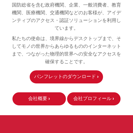
国防総省を含む政府機関、企業、一般消費者、教育
機関、医療機関、交通機関などのお客様が、アイデ
ンティブのアクセス・認証ソリューションを利用し
ています。
私たちの使命は、境界線からデスクトップまで、そ
してモノの世界からあらゆるもののインターネット
まで、つながった物理的世界への安全なアクセスを
確保することです。
パンフレットのダウンロード ›
会社概要 ›
会社プロフィール ›