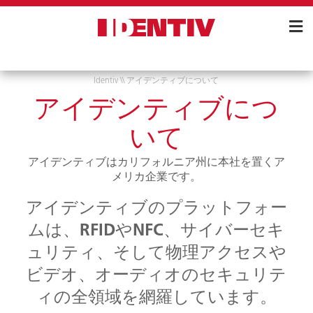
Skip
Navigation
Identiv
\\
アイデンティブについて
アイデンティブにつ
いて
アイデンティブはカリフォルニア州に本社を置くア
メリカ企業です。
アイデンティブのプラットフォー
ムは、RFIDやNFC、サイバーセキ
ュリティ、そして物理アクセスや
ビデオ、オーディオのセキュリテ
ィの全領域を網羅しています。