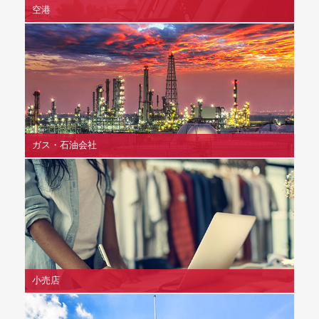
空港
ガス・石油会社
小売店