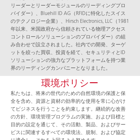
リーダーとリーダーモジュールのリーディングプロ
バイダー）、Bluehill ID AG（RFIDに特化したスイス
のテクノロジー企業）、Hirsch Electronics, LLC（1981
年以来、米国政府から信頼されている物理アクセス
コントロールソリューションのプロバイダー）の組
み合わせで設立されました。社内での開発、ターゲ
ットを絞った買収、投資を経て、セキュリティとID
ソリューションの強力なプラットフォームを持つ業
界のリーディングカンパニーとなりました。
環境ポリシー
私たちは、将来の世代のための自然環境の保護と保
全を含め、資源と資材の効率的な使用を常に心がけ
てビジネスを行うことを約束します。継続的な改善
の方針、環境管理プログラムの実施、および目標と
目的の設定を通じて、その活動、製品、およびサー
ビスに関連するすべての環境法、規制、および協定