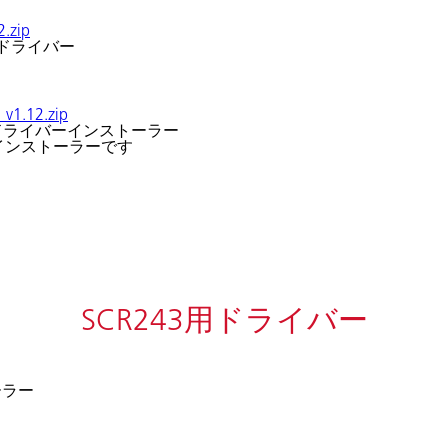
2.zip
ク用ドライバー
_v1.12.zip
ック用ドライバーインストーラー
含むインストーラーです
SCR243用ドライバー
ーラー