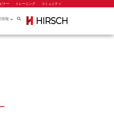
ビナー
トレーニング
コミュニティ
Search
業情報
Identiv
ロー
ロー
ー