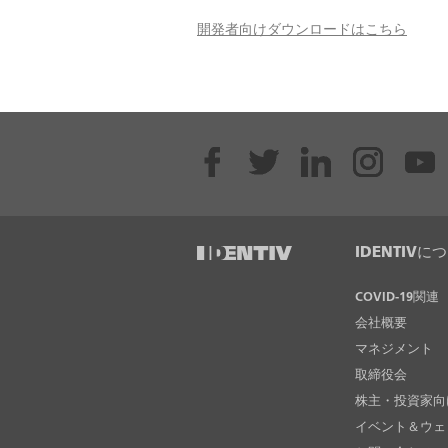
開発者向けダウンロードはこちら
IDENTIVに
COVID-19関連
会社概要
マネジメント
取締役会
株主・投資家向
イベント＆ウェ