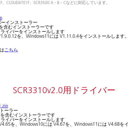
D3701F、CLOUD4701F、SCR3500 A・B・Cなどに対応しています。
ip
ライバーインストーラー
1.0.4を含むインストーラーです
たドライバーをインストールします
.9.0.12を、Windows11には V1.11.0.4をインストールします
ドは
こちら
SCR3310v2.0用ドライバー
1.zip
ンストーラー
4.68を含むインストーラーです
たドライバーをインストールします
4.65を、Windows10には V4.67を、Windows11には V4.