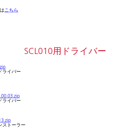
ドは
こちら
SCL010用ドライバー
zip
ク用ドライバー
.00.03.zip
ク用ドライバー
13.zip
ーインストーラー