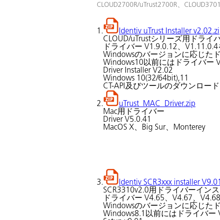
CLOUD2700R/uTrust2700R、CLOU
1.
Identiv uTrust Installer v2.02.z
CLOUD/uTrustシリーズ用ド
ドライバー V1.9.0.12、V1.1
Windowsのバージョンに応じ
Windows10以前にはドライバー V1
Driver Installer V2.02
Windows 10(32/64bit),11
CT-API及びツールのダウンロー
2.
uTrust_MAC_Driver.zip
Mac用ドライバー
Driver V5.0.41
MacOS X、Big Sur、Monterey
3.
Identiv SCR3xxx installer V9.0
SCR3310v2.0用ドライバーイ
ドライバー V4.65、V4.67、V
Windowsのバージョンに応じ
Windows8.1以前にはドライバー V